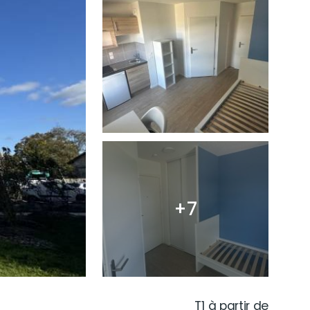
+7
T1 à partir de