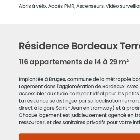
Abris à vélo, Accès PMR, Ascenseurs, Vidéo surveill
Résidence Bordeaux Terre
116 appartements de 14 à 29 m²
Implantée à Bruges, commune de la métropole borde
Logement dans l'agglomération de Bordeaux. Avec 1
accessible : du studio compact idéal pour les petits 
La résidence se distingue par sa localisation remar
direct à la gare Saint-Jean en tramway) et à prox
Chaque logement est judicieusement agencé en trois
ressourcer, et des sanitaires privatifs pour votre int