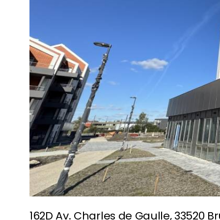
162D Av. Charles de Gaulle, 33520 B