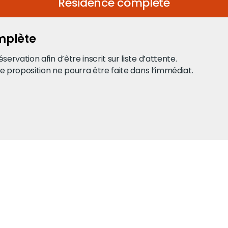
Résidence complète
mplète
vation afin d’être inscrit sur liste d’attente.
e proposition ne pourra être faite dans l’immédiat.