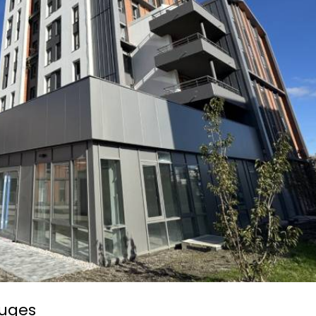
ruges