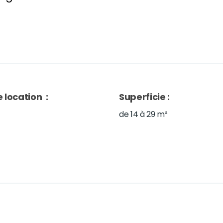
 location
:
Superficie
:
de 14 à 29 m²