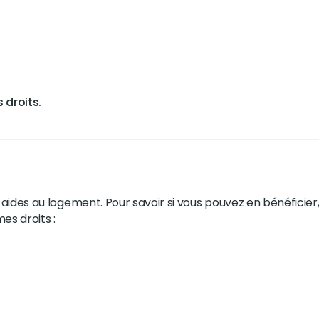
 droits.
ides au logement. Pour savoir si vous pouvez en bénéficier, 
es droits :