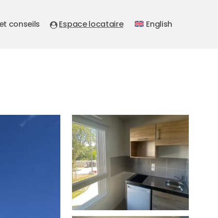
 et conseils
Espace locataire
English