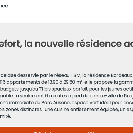
ance
fort, la nouvelle résidence a
laise desservie par le réseau TBM, la résidence Bordeaux 
16 appartements de 13,90 à 29,60 m², elle propose la gamm
budgets, jusqu'au T1 bis spacieux parfait pour les jeunes actif
quable : à seulement 6 minutes à pied du centre-ville de Bru
imité immédiate du Parc Ausone, espace vert idéal pour déc
 zones distinctes : une cuisine entièrement équipée, un esp
imité.