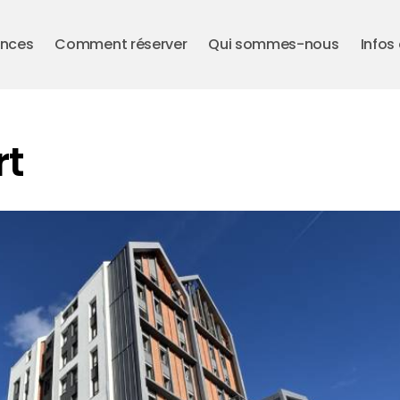
ences
Comment réserver
Qui sommes-nous
Infos
rt