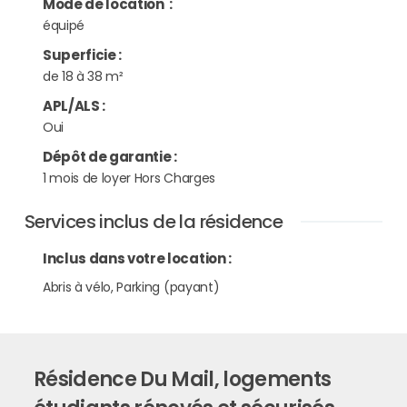
Mode de location
:
équipé
Superficie
:
de 18 à 38 m²
APL/ALS
:
Oui
Dépôt de garantie
:
1 mois de loyer Hors Charges
Services inclus de la résidence
Inclus dans votre location :
Abris à vélo, Parking (payant)
Résidence Du Mail, logements