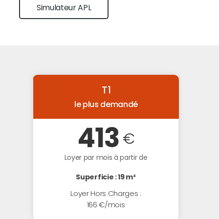
Simulateur APL
T1
le plus demandé
413
€
Loyer par mois à partir de
Superficie : 19 m²
Loyer Hors Charges :
166 €/mois