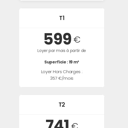
T1
599
€
Loyer par mois à partir de
Superficie : 19 m²
Loyer Hors Charges :
357 €/mois
T2
741
€