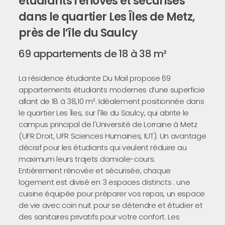
étudiants rénovés et sécurisés
dans le quartier Les Îles de Metz,
près de l’île du Saulcy
69 appartements de 18 à 38 m²
La résidence étudiante Du Mail propose 69
appartements étudiants modernes d’une superficie
allant de 18 à 38,10 m². Idéalement positionnée dans
le quartier Les Îles, sur l'île du Saulcy, qui abrite le
campus principal de l'Université de Lorraine à Metz
(UFR Droit, UFR Sciences Humaines, IUT). Un avantage
décisif pour les étudiants qui veulent réduire au
maximum leurs trajets domicile-cours.
Entièrement rénovée et sécurisée, chaque
logement est divisé en 3 espaces distincts : une
cuisine équipée pour préparer vos repas, un espace
de vie avec coin nuit pour se détendre et étudier et
des sanitaires privatifs pour votre confort. Les