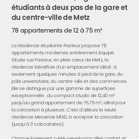
étudiants à deux pas de la gare et
du centre-ville de Metz
78 appartements de 12 à 75 m²
La résidence étudiante Pasteur propose 78
appartements modernes entièrement équipé.
Située rue Pasteur, en plein cœur de Metz, la
résidence bénéficie d’un emplacement idéal : à
seulement quelques minutes à pied de la gare, du
pôle universitaire, du centre-ville et des commerces.
Elle se distingue par une gamme de superficies
exceptionnelle : du compact studio de 12,40 m²
jusqu'au grand appartement de 75,79 m², idéal pour
la colocation à plusieurs. C'est d'ailleurs la seule
résidence Messinne MGEL à accepter la colocation
(jusqu'à 3 colocataires).
Chaque logement a été pensé pour allier confort et