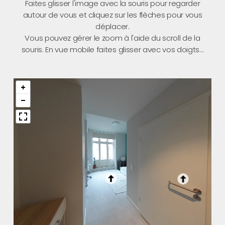
Faites glisser l'image avec la souris pour regarder
autour de vous et cliquez sur les flèches pour vous
déplacer.
Vous pouvez gérer le zoom à l'aide du scroll de la
souris. En vue mobile faites glisser avec vos doigts...