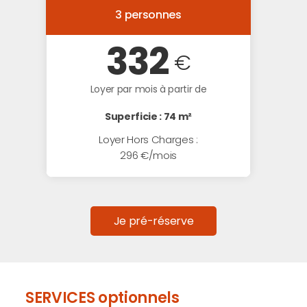
3 personnes
332
€
Loyer par mois à partir de
Superficie : 74 m²
Loyer Hors Charges :
296 €/mois
Je pré-réserve
SERVICES optionnels