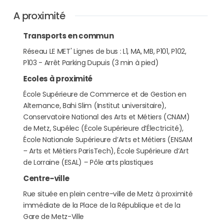
A proximité
Transports en commun
Réseau LE MET' Lignes de bus : L1, MA, MB, P101, P102,
P103 - Arrêt Parking Dupuis (3 min à pied)
Ecoles à proximité
École Supérieure de Commerce et de Gestion en
Alternance, Bahi Slim (Institut universitaire),
Conservatoire National des Arts et Métiers (CNAM)
de Metz, Supélec (École Supérieure d’Électricité),
École Nationale Supérieure d’Arts et Métiers (ENSAM
– Arts et Métiers ParisTech), École Supérieure d’Art
de Lorraine (ESAL) – Pôle arts plastiques
Centre-ville
Rue située en plein centre-ville de Metz à proximité
immédiate de la Place de la République et de la
Gare de Metz-Ville