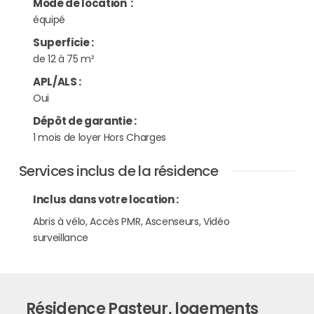
Mode de location
:
équipé
Superficie
:
de 12 à 75 m²
APL/ALS
:
Oui
Dépôt de garantie
:
1 mois de loyer Hors Charges
Services inclus de la résidence
Inclus dans votre location :
Abris à vélo, Accès PMR, Ascenseurs, Vidéo
surveillance
Résidence Pasteur, logements