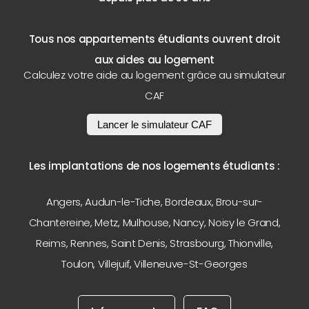
Tous nos appartements étudiants ouvrent droit
aux aides au logement
Calculez votre aide au logement grâce au simulateur
CAF
Lancer le simulateur CAF
Les implantations de nos logements étudiants :
Angers
,
Audun-le-Tiche
,
Bordeaux
,
Brou-sur-
Chantereine
,
Metz
,
Mulhouse
,
Nancy
,
Noisy le Grand
,
Reims
,
Rennes
,
Saint Denis
,
Strasbourg
,
Thionville
,
Toulon
,
Villejuif
,
Villeneuve-St-Georges