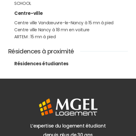
SCHOOL
Centre-ville
Centre ville Vandœuvre-le-Nancy à 15 mn à pied
Centre ville Nancy à 18 mn en voiture
ARTEM : 15 mn à pied
Résidences à proximité
Résidences étudiantes
L’expertise du logement étudiant
depuis plus de 30 ans