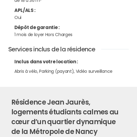
de 18 à 36 m²
APL/ALS
:
Oui
Dépôt de garantie
:
1 mois de loyer Hors Charges
Services inclus de la résidence
Inclus dans votre location :
Abris à vélo, Parking (payant), Vidéo surveillance
Résidence Jean Jaurès,
logements étudiants calmes au
cœur d’un quartier dynamique
de la Métropole de Nancy