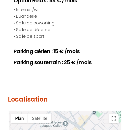
Option Relax : 54 € /mois
• Internet/wifi
• Buanderie
• Salle de coworking
• Salle de détente
• Salle de sport
Parking aérien : 15 € /mois
Parking souterrain : 25 € /mois
Localisation