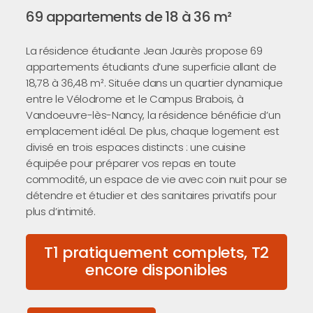
69 appartements de 18 à 36 m²
La résidence étudiante Jean Jaurès propose 69
appartements étudiants d’une superficie allant de
18,78 à 36,48 m². Située dans un quartier dynamique
entre le Vélodrome et le Campus Brabois, à
Vandoeuvre-lès-Nancy, la résidence bénéficie d’un
emplacement idéal. De plus, chaque logement est
divisé en trois espaces distincts : une cuisine
équipée pour préparer vos repas en toute
commodité, un espace de vie avec coin nuit pour se
détendre et étudier et des sanitaires privatifs pour
plus d’intimité.
T1 pratiquement complets, T2
encore disponibles