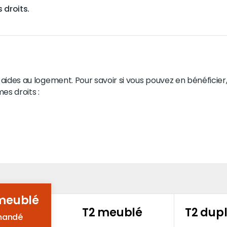
 droits.
ides au logement. Pour savoir si vous pouvez en bénéficier, 
es droits :
 meublé
T2 meublé
T2 dup
emandé