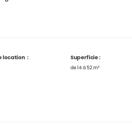
 location
:
Superficie
:
de 14 à 52 m²