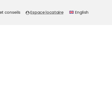
 et conseils
Espace locataire
English