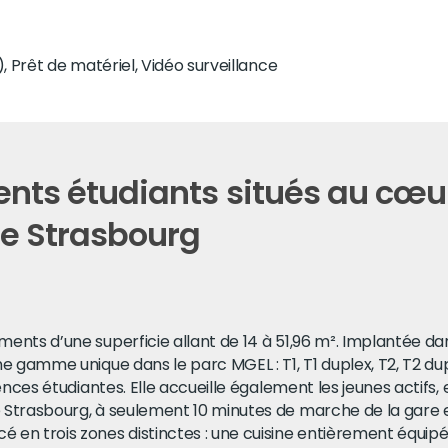
, Prêt de matériel, Vidéo surveillance
nts étudiants situés au cœur 
de Strasbourg
ents d’une superficie allant de 14 à 51,96 m². Implantée da
e gamme unique dans le parc MGEL : T1, T1 duplex, T2, T2 dup
nces étudiantes. Elle accueille également les jeunes actifs, 
Strasbourg, à seulement 10 minutes de marche de la gare e
en trois zones distinctes : une cuisine entièrement équipée