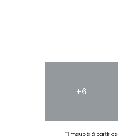
+6
T1 meublé à partir de