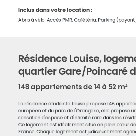
Inclus dans votre location :
Abris à vélo, Accès PMR, Cafétéria, Parking (payant)
Résidence Louise, logeme
quartier Gare/Poincaré 
148 appartements de 14 à 52 m²
La résidence étudiante Louise propose 148 appartem
européen et du parc de l'Orangerie, elle propose un
sensation d'espace et d'intimité rare dans les réside
Ce logement est idéalement situé en plein cœur de 
France. Chaque logement est judicieusement agencé 