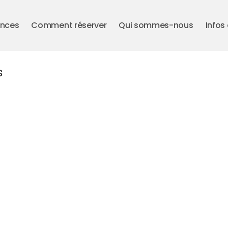
ences
Comment réserver
Qui sommes-nous
Infos
s