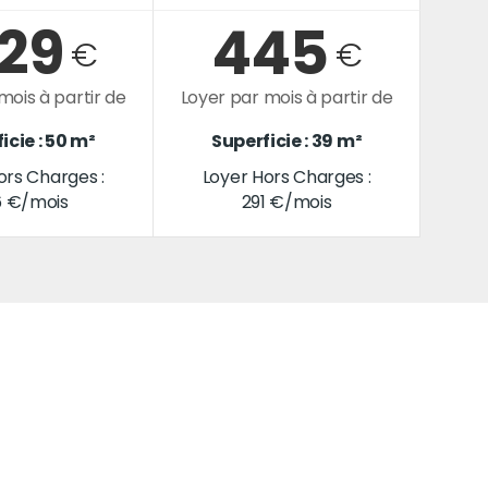
229
445
€
€
mois à partir de
Loyer par mois à partir de
icie : 50 m²
Superficie : 39 m²
ors Charges :
Loyer Hors Charges :
6 €/mois
291 €/mois