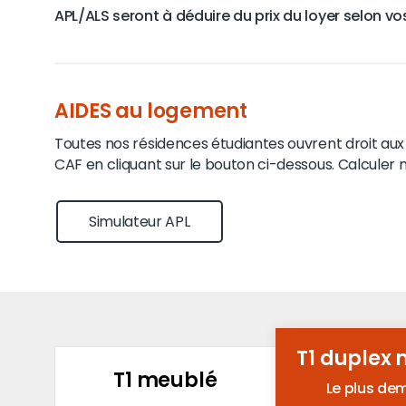
APL/ALS seront à déduire du prix du loyer selon vos
AIDES au logement
Toutes nos résidences étudiantes ouvrent droit aux a
CAF en cliquant sur le bouton ci-dessous. Calculer m
Simulateur APL
T1 duplex
T1 meublé
Le plus d