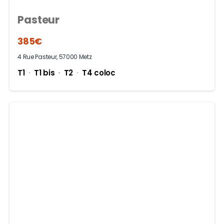
Pasteur
385€
4 Rue Pasteur, 57000 Metz
T1
T1 bis
T2
T4 coloc