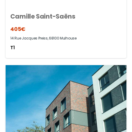
Camille Saint-Saëns
405€
14 Rue Jacques Preiss, 68100 Mulhouse
T1