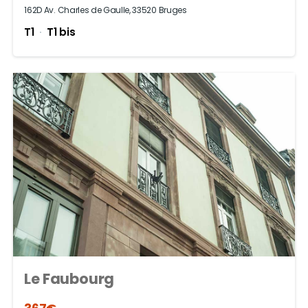
162D Av. Charles de Gaulle, 33520 Bruges
T1
T1 bis
Le Faubourg