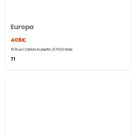
Europa
408€
10 Rue Clotilde Aubertin, 57000 Metz
T1