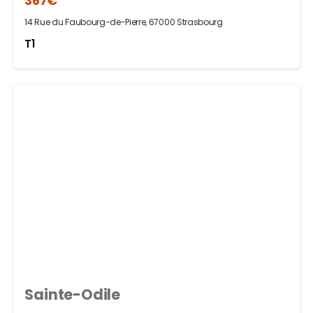
367€
14 Rue du Faubourg-de-Pierre, 67000 Strasbourg
T1
Sainte-Odile