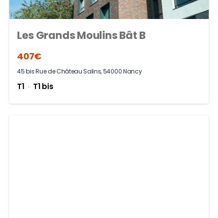
Les Grands Moulins Bât B
407€
45 bis Rue de Château Salins, 54000 Nancy
T1
T1 bis