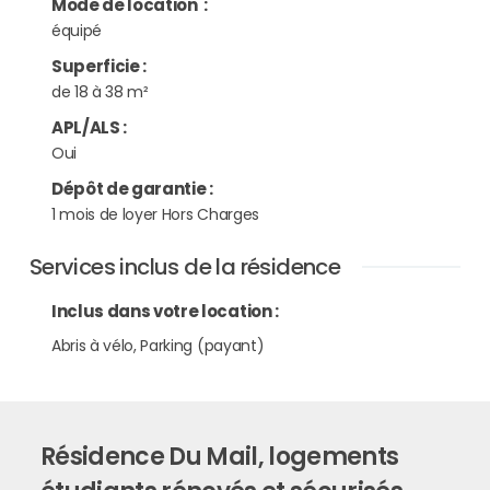
Mode de location
:
équipé
Superficie
:
de 18 à 38 m²
APL/ALS
:
Oui
Dépôt de garantie
:
1 mois de loyer Hors Charges
Services inclus de la résidence
Inclus dans votre location :
Abris à vélo, Parking (payant)
Résidence Du Mail, logements