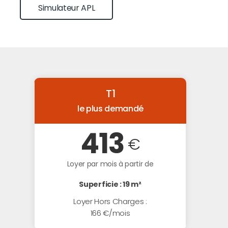
Simulateur APL
T1
le plus demandé
413
€
Loyer par mois à partir de
Superficie : 19 m²
Loyer Hors Charges :
166 €/mois