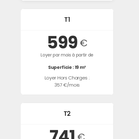
T1
599
€
Loyer par mois à partir de
Superficie : 19 m²
Loyer Hors Charges :
357 €/mois
T2
741
€