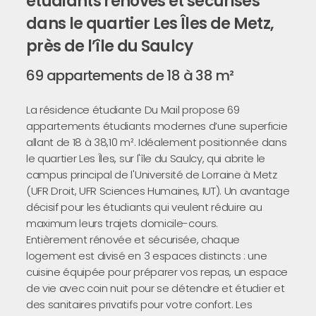
étudiants rénovés et sécurisés
dans le quartier Les Îles de Metz,
près de l’île du Saulcy
69 appartements de 18 à 38 m²
La résidence étudiante Du Mail propose 69
appartements étudiants modernes d’une superficie
allant de 18 à 38,10 m². Idéalement positionnée dans
le quartier Les Îles, sur l'île du Saulcy, qui abrite le
campus principal de l'Université de Lorraine à Metz
(UFR Droit, UFR Sciences Humaines, IUT). Un avantage
décisif pour les étudiants qui veulent réduire au
maximum leurs trajets domicile-cours.
Entièrement rénovée et sécurisée, chaque
logement est divisé en 3 espaces distincts : une
cuisine équipée pour préparer vos repas, un espace
de vie avec coin nuit pour se détendre et étudier et
des sanitaires privatifs pour votre confort. Les