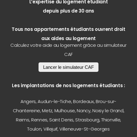
L’expertise du logement étudiant
depuis plus de 30 ans
Tous nos appartements étudiants ouvrent droit
aux aides au logement
Calculez votre aide au logement grâce au simulateur
CAF
Lancer le simulateur CAF
Les implantations de nos logements étudiants :
Angers
,
Audun-le-Tiche
,
Bordeaux
,
Brou-sur-
Chantereine
,
Metz
,
Mulhouse
,
Nancy
,
Noisy le Grand
,
Reims
,
Rennes
,
Saint Denis
,
Strasbourg
,
Thionville
,
Toulon
,
Villejuif
,
Villeneuve-St-Georges