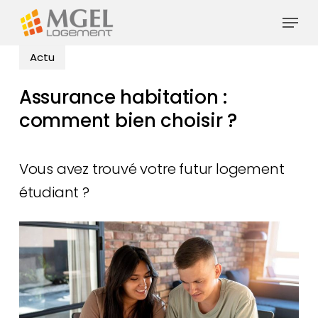
Skip
Menu
to
main
Actu
content
Assurance habitation :
comment bien choisir ?
Vous avez trouvé votre futur logement
étudiant ?