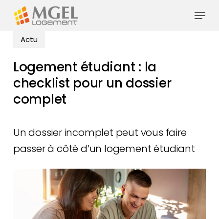
Skip
Menu
to
main
Actu
content
Logement étudiant : la
checklist pour un dossier
complet
Un dossier incomplet peut vous faire
passer à côté d’un logement étudiant