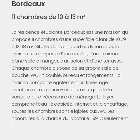
Bordeaux
11 chambres de 10 à 13 m²
La résidence étudiante Bordeaux est une maison qui
propose 11 chambres d’une superficie allant de 10,79
à 13,68 m². Située dans un quartier dynamique, la
maison se compose d’une entrée, d’une cuisine,
d’une salle à manger, d’un salon et d’une terrasse.
Chaque chambre dispose de sa propre salle de
douche, WC, lit double, bureau et rangements. La
maison comporte également un lave-linge,
machine à café, micro-ondes, ainsi que de la
vaisselle et le nécessaire de ménage. Le loyer
comprend l’eau, l’électricité, internet et le chauffage.
Toutes les chambres sont éligibles aux APL. Les
honoraires à la charge du locataire : 99 € seulement
!