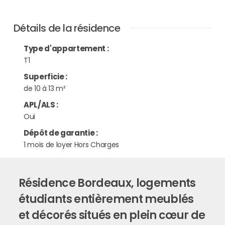
Détails de la résidence
Type d'appartement
:
T1
Superficie
:
de 10 à 13 m²
APL/ALS
:
Oui
Dépôt de garantie
:
1 mois de loyer Hors Charges
Résidence Bordeaux, logements
étudiants entièrement meublés
et décorés situés en plein cœur de