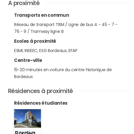
A proximité
Transports en commun
Réseau de transport TBM / Ligne de bus 4 - 45 - 7 -
76 - 9 / Tramway ligne B
Ecoles à proximité
ESMI, INSEEC, ESG Bordeaux, EFAP
Centre-ville
15-20 minutes en voiture du centre historique de
Bordeaux
Résidences à proximité
Résidences étudiantes
Bordeaux
T1 à partir de