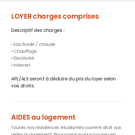
LOYER charges comprises
Descriptif des charges :
• Eau froide / chaude
• Chauffage
• Electricité
• Internet
APL/ALS seront à déduire du prix du loyer selon
vos droits.
AIDES au logement
Toutes nos résidences étudiantes ouvrent droit aux
aides au logement. Pour savoir si vous pouvez en