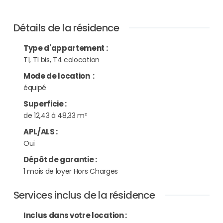
Détails de la résidence
Type d'appartement
:
T1, T1 bis, T4 colocation
Mode de location
:
équipé
Superficie
:
de 12,43 à 48,33 m²
APL/ALS
:
Oui
Dépôt de garantie
:
1 mois de loyer Hors Charges
Services inclus de la résidence
Inclus dans votre location :