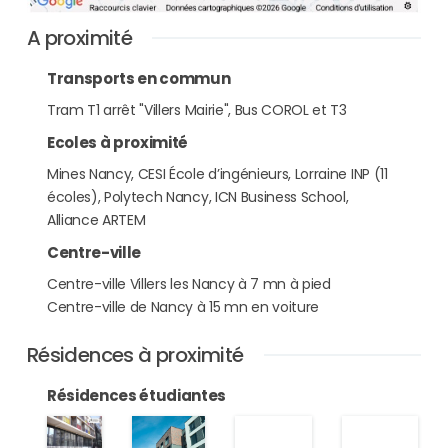
A proximité
Transports en commun
Tram T1 arrêt "Villers Mairie", Bus COROL et T3
Ecoles à proximité
Mines Nancy, CESI École d’ingénieurs, Lorraine INP (11
écoles), Polytech Nancy, ICN Business School,
Alliance ARTEM
Centre-ville
Centre-ville Villers les Nancy à 7 mn à pied
Centre-ville de Nancy à 15 mn en voiture
Résidences à proximité
Résidences étudiantes