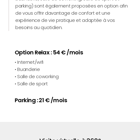
parking) sont également proposées en option afin
de vous offrir davantage de confort et une
expérience de vie pratique et adaptée à vos
besoins au quotidien.
Option Relax : 54 € /mois
• Internet/wifi
• Buanderie
• Salle de coworking
• Salle de sport
Parking : 21 € /mois