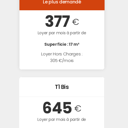
Le plus demandé
377
€
Loyer par mois à partir de
Superficie : 17 m²
Loyer Hors Charges :
305 €/mois
T1 Bis
645
€
Loyer par mois à partir de