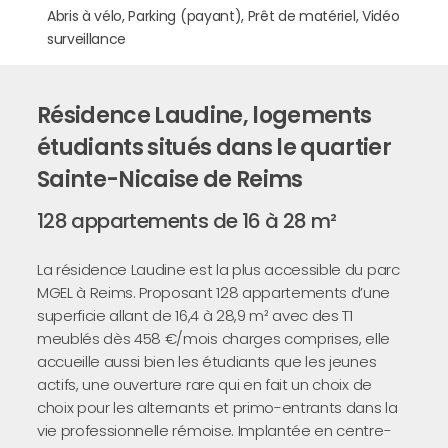
Abris à vélo, Parking (payant), Prêt de matériel, Vidéo
surveillance
Résidence Laudine, logements
étudiants situés dans le quartier
Sainte-Nicaise de Reims
128 appartements de 16 à 28 m²
La résidence Laudine est la plus accessible du parc
MGEL à Reims. Proposant 128 appartements d’une
superficie allant de 16,4 à 28,9 m² avec des T1
meublés dès 458 €/mois charges comprises, elle
accueille aussi bien les étudiants que les jeunes
actifs, une ouverture rare qui en fait un choix de
choix pour les alternants et primo-entrants dans la
vie professionnelle rémoise. Implantée en centre-