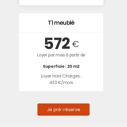
T1 meublé
572
€
Loyer par mois à partir de
Superficie : 20 m2
Loyer Hors Charges :
433 €/mois
Je pré-réserve