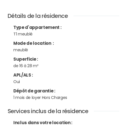
Détails de la résidence
Type d'appartement
:
T1 meublé
Mode de location
:
meublé
Superficie
:
de 16 à 28 m²
APL/ALS
:
Oui
Dépôt de garantie
:
1 mois de loyer Hors Charges
Services inclus de la résidence
Inclus dans votre location :