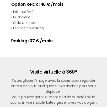
Option Relax : 48 € /mois
• Internet/wifi
• Buanderie
• Salle de sport
• Espace coworking
Parking : 37 € /mois
Visite virtuelle à 360°
Faites glisser l'image avec la souris pour regarder
autour de vous et cliquez sur les flèches pour vous
déplacer.
Vous pouvez gérer le zoom à l'aide du scroll de la
souris. En vue mobile faites glisser avec vos doigts...