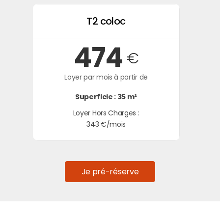
T2 coloc
474
€
Loyer par mois à partir de
Superficie : 35 m²
Loyer Hors Charges :
343 €/mois
Je pré-réserve