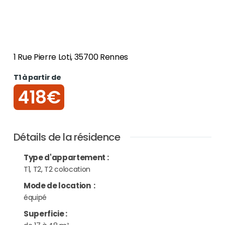
1 Rue Pierre Loti, 35700 Rennes
T1 à partir de
418€
Détails de la résidence
Type d'appartement
:
T1, T2, T2 colocation
Mode de location
:
équipé
Superficie
: