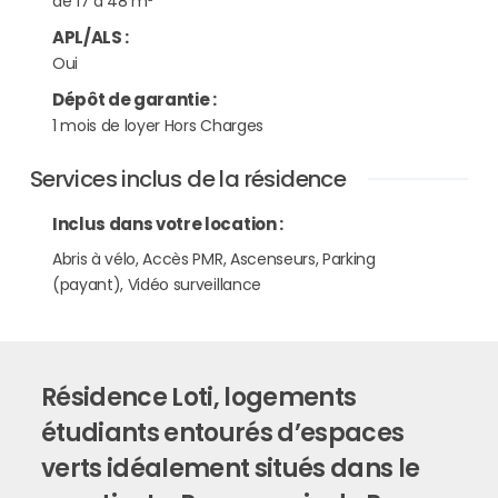
de 17 à 48 m²
APL/ALS
:
Oui
Dépôt de garantie
:
1 mois de loyer Hors Charges
Services inclus de la résidence
Inclus dans votre location :
Abris à vélo, Accès PMR, Ascenseurs, Parking
(payant), Vidéo surveillance
Résidence Loti, logements
étudiants entourés d’espaces
verts idéalement situés dans le