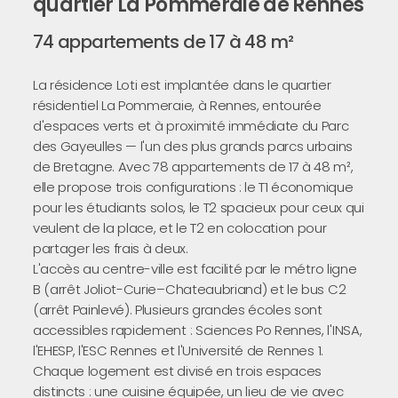
quartier La Pommeraie de Rennes
74 appartements de 17 à 48 m²
La résidence Loti est implantée dans le quartier
résidentiel La Pommeraie, à Rennes, entourée
d'espaces verts et à proximité immédiate du Parc
des Gayeulles — l'un des plus grands parcs urbains
de Bretagne. Avec 78 appartements de 17 à 48 m²,
elle propose trois configurations : le T1 économique
pour les étudiants solos, le T2 spacieux pour ceux qui
veulent de la place, et le T2 en colocation pour
partager les frais à deux.
L'accès au centre-ville est facilité par le métro ligne
B (arrêt Joliot-Curie–Chateaubriand) et le bus C2
(arrêt Painlevé). Plusieurs grandes écoles sont
accessibles rapidement : Sciences Po Rennes, l'INSA,
l'EHESP, l'ESC Rennes et l'Université de Rennes 1.
Chaque logement est divisé en trois espaces
distincts : une cuisine équipée, un lieu de vie avec