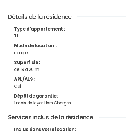
Détails de la résidence
Type d'appartement
:
T1
Mode de location
:
équipé
Superficie
:
de 19 à 20 m²
APL/ALS
:
Oui
Dépôt de garantie
:
1 mois de loyer Hors Charges
Services inclus de la résidence
Inclus dans votre location :