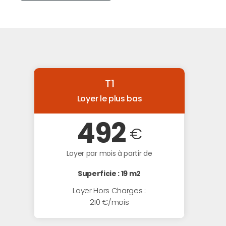
T1
Loyer le plus bas
492
€
Loyer par mois à partir de
Superficie : 19 m2
Loyer Hors Charges :
210 €/mois