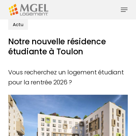
Skip
Menu
to
main
Actu
content
Notre nouvelle résidence
étudiante à Toulon
Vous recherchez un logement étudiant
pour la rentrée 2026 ?