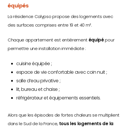
équipés
La résidence Calypso propose des logements avec
des surfaces comprises entre 19 et 40 m².
Chaque appartement est entièrement
équipé
pour
permettre une installation immédiate :
cuisine équipée ;
espace de vie confortable avec coin nuit ;
salle d’eau privative ;
lit, bureau et chaise ;
réfrigérateur et équipements essentiels.
Alors que les épisodes de fortes chaleurs se multiplient
dans le Sud de la France,
tous les logements de la