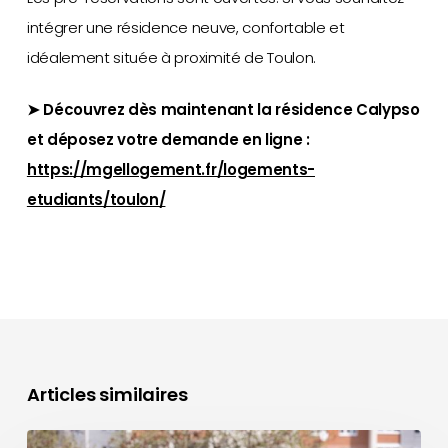
intégrer une résidence neuve, confortable et
idéalement située à proximité de Toulon.
➤ Découvrez dès maintenant la résidence Calypso
et déposez votre demande en ligne :
https://mgellogement.fr/logements-
etudiants/toulon/
Articles similaires
Résidence