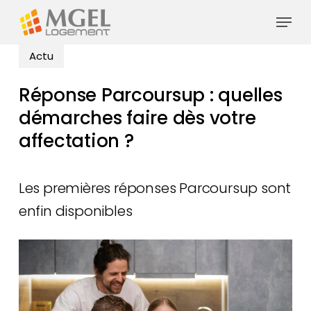
Skip
Menu
to
main
Actu
content
Réponse Parcoursup : quelles
démarches faire dès votre
affectation ?
Les premières réponses Parcoursup sont
enfin disponibles