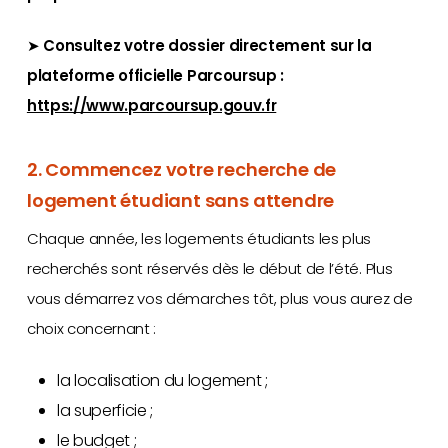
➤
Consultez votre dossier directement sur la
plateforme officielle Parcoursup :
https://www.parcoursup.gouv.fr
2. Commencez votre recherche de
logement étudiant sans attendre
Chaque année, les logements étudiants les plus
recherchés sont réservés dès le début de l’été. Plus
vous démarrez vos démarches tôt, plus vous aurez de
choix concernant :
la localisation du logement ;
la superficie ;
le budget ;