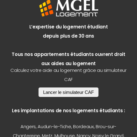
L’expertise du logement étudiant
depuis plus de 30 ans
Tous nos appartements étudiants ouvrent droit
aux aides au logement
Calculez votre aide au logement grâce au simulateur
CAF
Lancer le simulateur CAF
Les implantations de nos logements étudiants :
Angers
,
Audun-le-Tiche
,
Bordeaux
,
Brou-sur-
Chantereine
,
Metz
,
Mulhouse
,
Nancy
,
Noisy le Grand
,