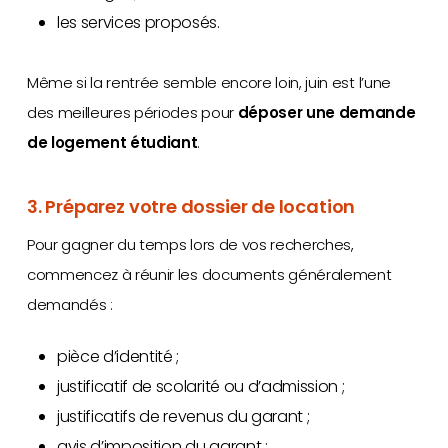
les services proposés.
Même si la rentrée semble encore loin, juin est l’une
des meilleures périodes pour
déposer une demande
de logement étudiant
.
3. Préparez votre dossier de location
Pour gagner du temps lors de vos recherches,
commencez à réunir les documents généralement
demandés :
pièce d’identité ;
justificatif de scolarité ou d’admission ;
justificatifs de revenus du garant ;
avis d’imposition du garant ;