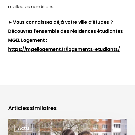
meilleures conditions.
➤
Vous connaissez déjà votre ville d’études ?
Découvrez l’ensemble des résidences étudiantes
MGEL Logement :
https://mgellogement.fr/logements-etudiants/
Articles similaires
Résidence
Actu
étudiante