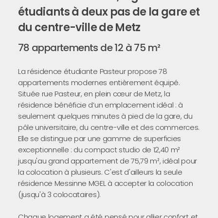
étudiants à deux pas de la gare et
du centre-ville de Metz
78 appartements de 12 à 75 m²
La résidence étudiante Pasteur propose 78
appartements modernes entièrement équipé.
Située rue Pasteur, en plein cœur de Metz, la
résidence bénéficie d’un emplacement idéal : à
seulement quelques minutes à pied de la gare, du
pôle universitaire, du centre-ville et des commerces.
Elle se distingue par une gamme de superficies
exceptionnelle : du compact studio de 12,40 m²
jusqu'au grand appartement de 75,79 m², idéal pour
la colocation à plusieurs. C'est d'ailleurs la seule
résidence Messinne MGEL à accepter la colocation
(jusqu'à 3 colocataires).
Chaque logement a été pensé pour allier confort et