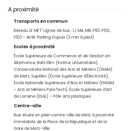
A proximité
Transports en commun
Réseau LE MET' Lignes de bus : L1, MA, MB, P101, P102,
P103 - Arrêt Parking Dupuis (3 min à pied)
Ecoles à proximité
École Supérieure de Commerce et de Gestion en
Alternance, Bahi Slim (Institut universitaire),
Conservatoire National des Arts et Métiers (CNAM)
de Metz, Supélec (École Supérieure d’Électricité),
École Nationale Supérieure d’Arts et Métiers (ENSAM
– Arts et Métiers ParisTech), École Supérieure d’Art
de Lorraine (ESAL) – Pôle arts plastiques
Centre-ville
Rue située en plein centre-ville de Metz à proximité
immédiate de la Place de la République et de la
Gare de Metz-Ville