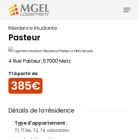
Skip
Menu
to
Close
main
Résidence étudiante
Menu
content
Pasteur
4 Rue Pasteur, 57000 Metz
T1 à partir de
385€
Détails de la résidence
Type d'appartement
:
T1, T1 bis, T2, T4 colocation