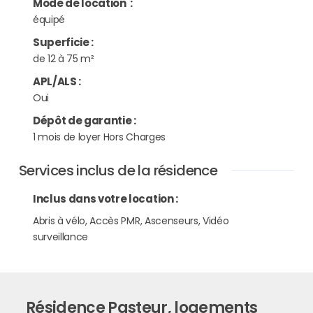
Mode de location
:
équipé
Superficie
:
de 12 à 75 m²
APL/ALS
:
Oui
Dépôt de garantie
:
1 mois de loyer Hors Charges
Services inclus de la résidence
Inclus dans votre location :
Abris à vélo, Accès PMR, Ascenseurs, Vidéo
surveillance
Résidence Pasteur, logements