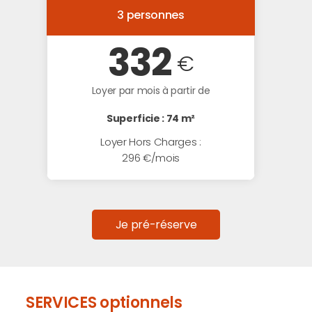
3 personnes
332
€
Loyer par mois à partir de
Superficie : 74 m²
Loyer Hors Charges :
296 €/mois
Je pré-réserve
SERVICES optionnels