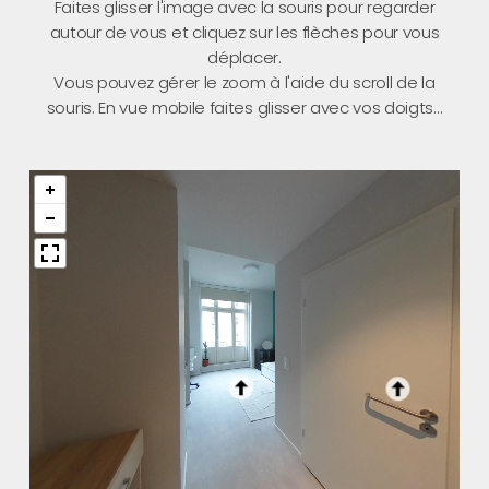
Faites glisser l'image avec la souris pour regarder
autour de vous et cliquez sur les flèches pour vous
déplacer.
Vous pouvez gérer le zoom à l'aide du scroll de la
souris. En vue mobile faites glisser avec vos doigts...