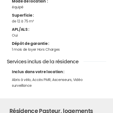
Mode de location
:
équipé
Superficie
:
de 12 à 75 m²
APL/ALS
:
Oui
Dépôt de garantie
:
1 mois de loyer Hors Charges
Services inclus de la résidence
Inclus dans votre location :
Abris à vélo, Accès PMR, Ascenseurs, Vidéo
surveillance
Résidence Pasteur, logements