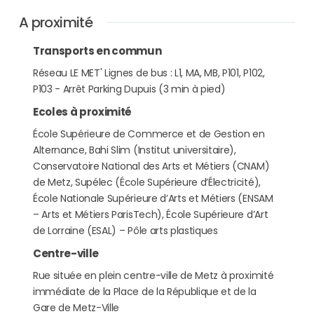
A proximité
Transports en commun
Réseau LE MET' Lignes de bus : L1, MA, MB, P101, P102,
P103 - Arrêt Parking Dupuis (3 min à pied)
Ecoles à proximité
École Supérieure de Commerce et de Gestion en
Alternance, Bahi Slim (Institut universitaire),
Conservatoire National des Arts et Métiers (CNAM)
de Metz, Supélec (École Supérieure d’Électricité),
École Nationale Supérieure d’Arts et Métiers (ENSAM
– Arts et Métiers ParisTech), École Supérieure d’Art
de Lorraine (ESAL) – Pôle arts plastiques
Centre-ville
Rue située en plein centre-ville de Metz à proximité
immédiate de la Place de la République et de la
Gare de Metz-Ville