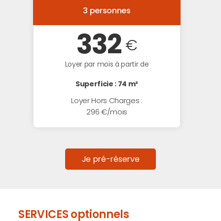
3 personnes
332
€
Loyer par mois à partir de
Superficie : 74 m²
Loyer Hors Charges :
296 €/mois
Je pré-réserve
SERVICES optionnels