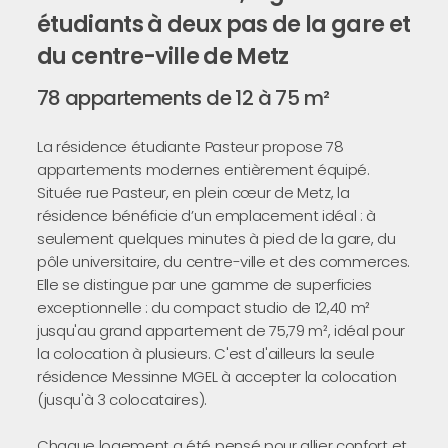
étudiants à deux pas de la gare et
du centre-ville de Metz
78 appartements de 12 à 75 m²
La résidence étudiante Pasteur propose 78
appartements modernes entièrement équipé.
Située rue Pasteur, en plein cœur de Metz, la
résidence bénéficie d’un emplacement idéal : à
seulement quelques minutes à pied de la gare, du
pôle universitaire, du centre-ville et des commerces.
Elle se distingue par une gamme de superficies
exceptionnelle : du compact studio de 12,40 m²
jusqu'au grand appartement de 75,79 m², idéal pour
la colocation à plusieurs. C'est d'ailleurs la seule
résidence Messinne MGEL à accepter la colocation
(jusqu'à 3 colocataires).
Chaque logement a été pensé pour allier confort et