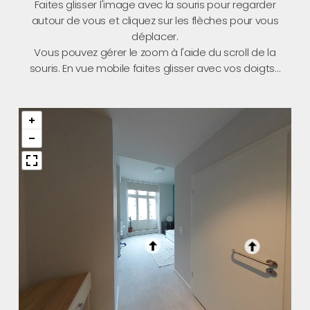
Faites glisser l'image avec la souris pour regarder
autour de vous et cliquez sur les flèches pour vous
déplacer.
Vous pouvez gérer le zoom à l'aide du scroll de la
souris. En vue mobile faites glisser avec vos doigts...