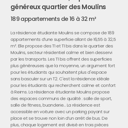
généreux quartier des Moulins
189 appartements de 16 à 32 m²
La résidence étudiante Moulins se compose de 189
appartements d’une superficie allant de 16,55 à 32,5
m². Elle propose des T1 et T1 bis dans le quartier des
Moulins, secteur résidentiel calme et bien desservi
par les transports. Les T1 bis offrent des superficies
plus généreuses que la moyenne, un argument fort
pour les étudiants qui souhaitent plus d'espace
sans basculer sur un T2. C'est la résidence idéale
pour les étudiants qui recherchent calme et confort
à Reims. La résidence étudiante Moulins propose
des espaces communs de qualité : salle de sport,
salle de fitness, buanderie… La résidence est
accessible en voiture avec un parking payant sur
place et se trouve non loin d’un arrêt de bus. De
plus, chaque logement est divisé en trois pièces