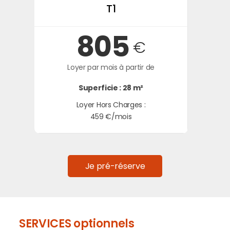
T1
805
€
Loyer par mois à partir de
Superficie : 28 m²
Loyer Hors Charges :
459 €/mois
Je pré-réserve
SERVICES optionnels