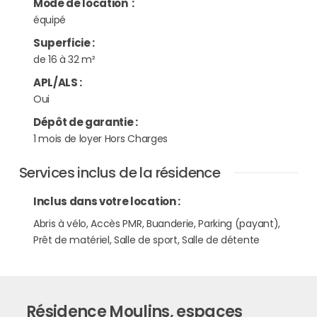
Mode de location
:
équipé
Superficie
:
de 16 à 32 m²
APL/ALS
:
Oui
Dépôt de garantie
:
1 mois de loyer Hors Charges
Services inclus de la résidence
Inclus dans votre location :
Abris à vélo, Accès PMR, Buanderie, Parking (payant),
Prêt de matériel, Salle de sport, Salle de détente
Résidence Moulins, espaces